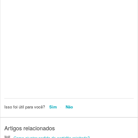
Isso foi útil para você?
Sim
Não
Artigos relacionados
Como ajustar pedido de certidão rejeitado?