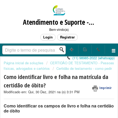
Atendimento e Suporte - CANP / SIGNO / CORRESPONDENTE NOTARIAL
Bem-vindo(a)
Login
Registrar
(11) 98985-2022 (whatsapp)
Página inicial de soluções
CERTIDÃO DE TESTAMENTO - Pessoas
físicas, advogados e cartórios
Certidão de testamento - como pedir
Como identificar livro e folha na matrícula da
certidão de óbito?
Imprimir
Modificado em: Qui, 30 Dez, 2021 na (o) 3:31 PM
Como identificar os campos de livro e folha na certidão
de óbito