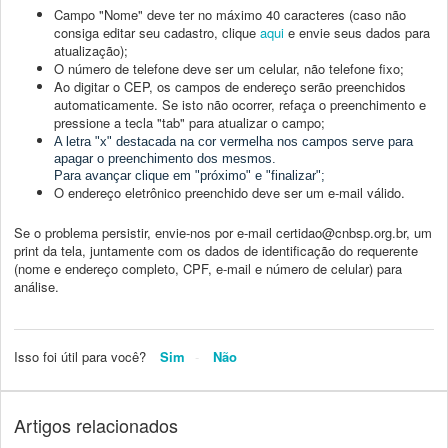
Campo "Nome" deve ter no máximo 40 caracteres (caso não
consiga editar seu cadastro, clique
aqui
e envie seus dados para
atualização);
O número de telefone deve ser um celular, não telefone fixo;
Ao digitar o CEP, os campos de endereço serão preenchidos
automaticamente. Se isto não ocorrer, refaça o preenchimento e
pressione a tecla "tab" para atualizar o campo;
A letra "x" destacada na cor vermelha nos campos serve para
apagar o preenchimento dos mesmos.
Para avançar clique em "próximo" e "finalizar";
O endereço eletrônico preenchido deve ser um e-mail válido.
Se o problema persistir, envie-nos por e-mail certidao@cnbsp.org.br, um
print da tela, juntamente com os dados de identificação do requerente
(nome e endereço completo, CPF, e-mail e número de celular) para
análise.
Isso foi útil para você?
Sim
Não
Artigos relacionados