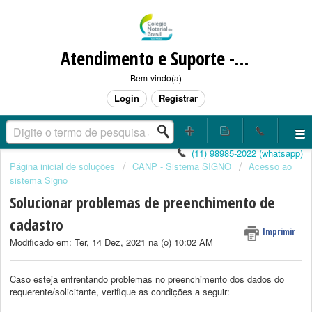
Atendimento e Suporte - CANP / SIGNO / CORRESPONDENTE NOTARIAL
Bem-vindo(a)
Login
Registrar
(11) 98985-2022 (whatsapp)
Página inicial de soluções
CANP - Sistema SIGNO
Acesso ao
sistema Signo
Solucionar problemas de preenchimento de
cadastro
Imprimir
Modificado em: Ter, 14 Dez, 2021 na (o) 10:02 AM
Caso esteja enfrentando problemas no preenchimento dos dados do
requerente/solicitante, verifique as condições a seguir: