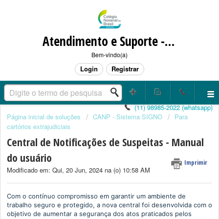
Atendimento e Suporte - CANP / SIGNO / CORRESPONDENTE NOTARIAL
Bem-vindo(a)
Login
Registrar
(11) 98985-2022 (whatsapp)
Página inicial de soluções
CANP - Sistema SIGNO
Para
cartórios extrajudiciais
Central de Notificações de Suspeitas - Manual
do usuário
Imprimir
Modificado em: Qui, 20 Jun, 2024 na (o) 10:58 AM
Com o contínuo compromisso em garantir um ambiente de
trabalho seguro e protegido, a nova central foi desenvolvida com o
objetivo de aumentar a segurança dos atos praticados pelos