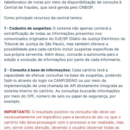
tabelionatos de notas por meio da disponibilização de consulta à
Central de fraudes, que será gerida pelo CNB/SP.
Como principais recursos da central temos:
1 - Cadastro de suspeitas:
O sistema não apenas conterá a
estratificação de todas as informações presentes nos
comunicados originados do DJE/SP (Diário da Justiça Eletrônico do
Tribunal de Justiça de São Paulo), mas também oferece a
possibilidade para cada cartório incluir suspeitas específicas de
sua própria serventia. Além disso, concede a autonomia para a
edição e exclusão de informações por parte de cada informante.
2 - Consulta à base de informações:
Cada cartório terá a
capacidade de efetuar consultas na base de suspeitas, podendo
fazê-lo através do login na CANP/SIGNO ou por meio da
implementação de uma chamada de API diretamente integrada ao
sistema interno do cartório. As consultas buscarão informações
por meio do CPF, número de selo ou papel de segurança, por
exemplo.
IMPORTANTE:
O resultado positivo na consulta não deve ser
necessariamente um impeditivo para a lavratura do ato ou que o
cartório não deva prosseguir com o processo a ser realizado, mas
sim, serve como atenção, devendo o usuário observar todas as