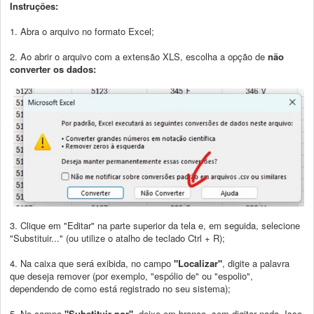
Instruções:
1. Abra o arquivo no formato Excel;
2. Ao abrir o arquivo com a extensão XLS, escolha a opção de
não
converter os dados:
3. Clique em "Editar" na parte superior da tela e, em seguida, selecione
"Substituir..." (ou utilize o atalho de teclado Ctrl + R);
4. Na caixa que será exibida, no campo
"Localizar"
, digite a palavra
que deseja remover (por exemplo, "espólio de" ou "espolio",
dependendo de como está registrado no seu sistema);
5. No campo
"Substituir por"
, deixe em branco, sem digitar nada. Isso