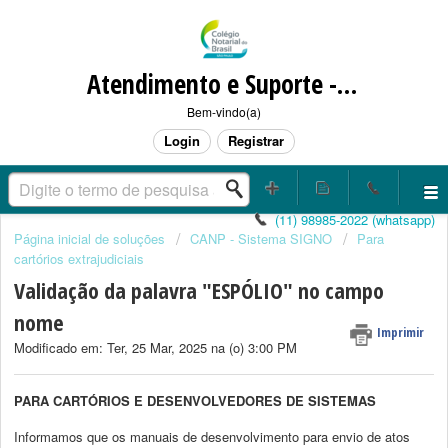
Atendimento e Suporte - CANP / SIGNO / CORRESPONDENTE NOTARIAL
Bem-vindo(a)
Login
Registrar
(11) 98985-2022 (whatsapp)
Página inicial de soluções
CANP - Sistema SIGNO
Para
cartórios extrajudiciais
Validação da palavra "ESPÓLIO" no campo
nome
Imprimir
Modificado em: Ter, 25 Mar, 2025 na (o) 3:00 PM
PARA CARTÓRIOS E DESENVOLVEDORES DE SISTEMAS
Informamos que os manuais de desenvolvimento para envio de atos